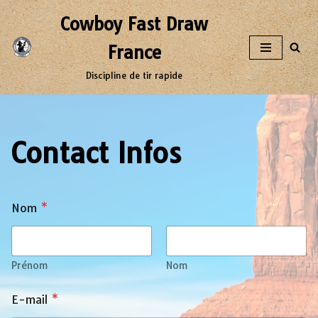
Cowboy Fast Draw
Aller
France
au
contenu
Discipline de tir rapide
Contact Infos
Nom
*
Prénom
Nom
E-mail
*