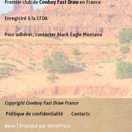
Premier club de
Cowboy Fast Draw
en France
Enregistré à la CFDA
Pour adhérer, contacter Black Eagle Montana
Copyright Cowboy Fast Draw France
Politique de confidentialité
Contacts
Neve
| Propulsé par
WordPress